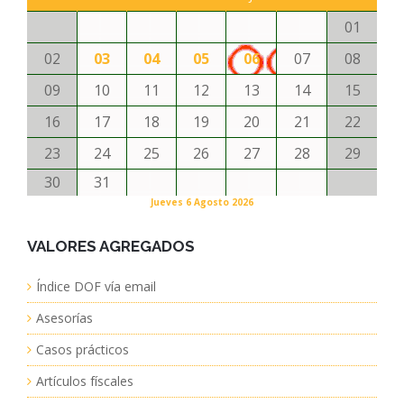
01
02
03
04
05
06
07
08
09
10
11
12
13
14
15
16
17
18
19
20
21
22
23
24
25
26
27
28
29
30
31
Jueves 6 Agosto 2026
VALORES AGREGADOS
Índice DOF vía email
Asesorías
Casos prácticos
Artículos físcales