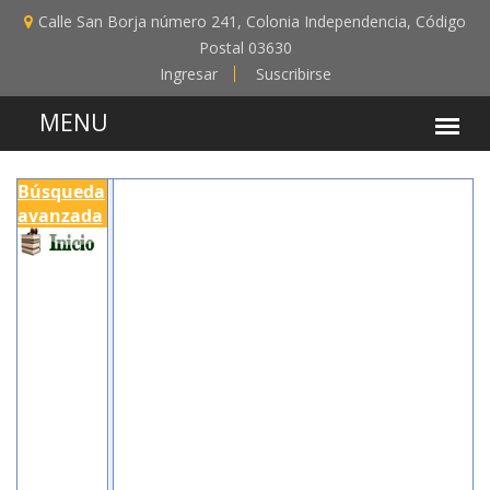
Calle San Borja número 241, Colonia Independencia, Código
Postal 03630
Ingresar
Suscribirse
Búsqueda
avanzada