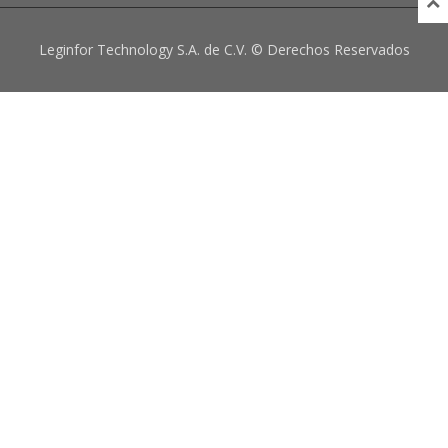
Leginfor Technology S.A. de C.V. © Derechos Reservados