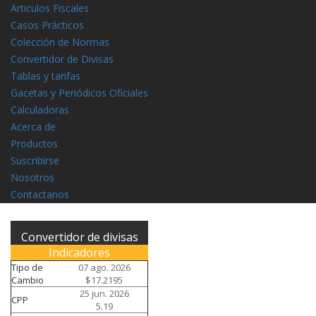
Articulos Fiscales
Casos Prácticos
Colección de Normas
Convertidor de Divisas
Tablas y tarifas
Gacetas y Periódicos Oficiales
Calculadoras
Acerca de
Productos
Suscribirse
Nosotros
Contactanos
Convertidor de divisas
Indicadores
Tipo de
07 ago. 2026
Cambio
$17.2195
25 jun. 2026
CPP
5.19