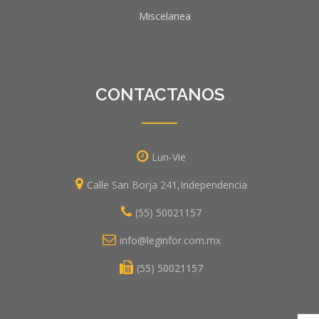
Miscelanea
CONTACTANOS
Lun-Vie
Calle San Borja 241,Independencia
(55) 50021157
info@leginfor.com.mx
(55) 50021157