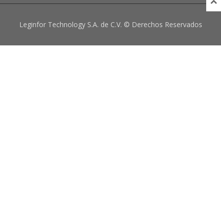
Leginfor Technology S.A. de C.V. © Derechos Reservados