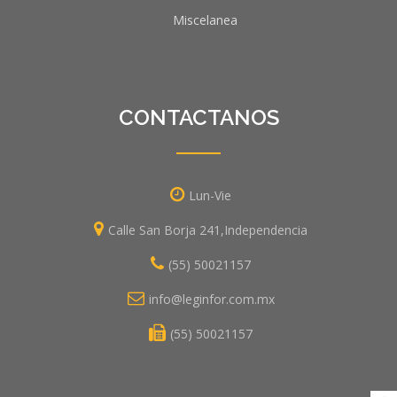
Miscelanea
CONTACTANOS
Lun-Vie
Calle San Borja 241,Independencia
(55) 50021157
info@leginfor.com.mx
(55) 50021157