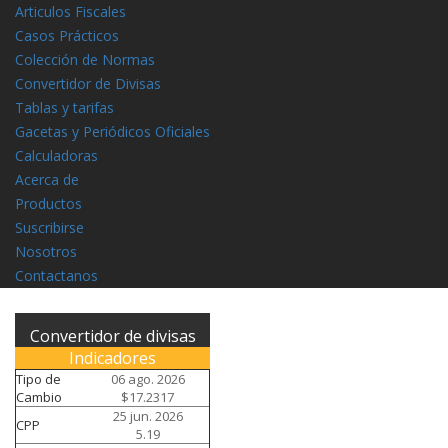
Articulos Fiscales
Casos Prácticos
Colección de Normas
Convertidor de Divisas
Tablas y tarifas
Gacetas y Periódicos Oficiales
Calculadoras
Acerca de
Productos
Suscribirse
Nosotros
Contactanos
Convertidor de divisas
Indicadores
Tipo de
06 ago. 2026
Cambio
$17.2317
25 jun. 2026
CPP
5.19