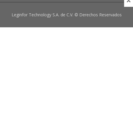
Leginfor Technology S.A. de C.V. © Derechos Reservados