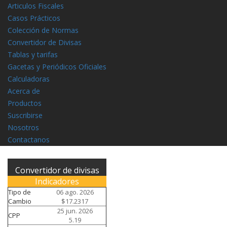
Articulos Fiscales
Casos Prácticos
Colección de Normas
Convertidor de Divisas
Tablas y tarifas
Gacetas y Periódicos Oficiales
Calculadoras
Acerca de
Productos
Suscribirse
Nosotros
Contactanos
Convertidor de divisas
Indicadores
Tipo de
06 ago. 2026
Cambio
$17.2317
25 jun. 2026
CPP
5.19