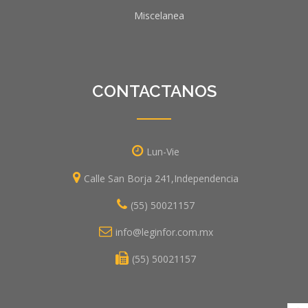
Miscelanea
CONTACTANOS
Lun-Vie
Calle San Borja 241,Independencia
(55) 50021157
info@leginfor.com.mx
(55) 50021157